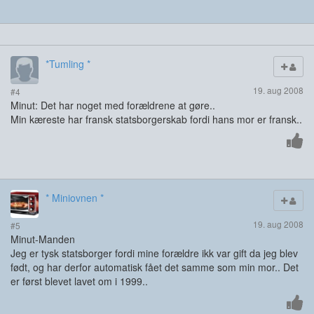
*Tumling *
19. aug 2008
#4
Minut: Det har noget med forældrene at gøre..
Min kæreste har fransk statsborgerskab fordi hans mor er fransk..
* Miniovnen *
19. aug 2008
#5
Minut-Manden
Jeg er tysk statsborger fordi mine forældre ikk var gift da jeg blev
født, og har derfor automatisk fået det samme som min mor.. Det
er først blevet lavet om i 1999..