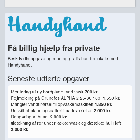
Få billig hjælp fra private
Beskriv din opgave og modtag gratis bud fra lokale med
Handyhand.
Seneste udførte opgaver
Montering af ny bordplade med vask
700 kr.
Fejlmelding på Grundfos ALPHA 2 25-60 180.
1.550 kr.
Mangler vandtilførsel til opvaskemaskinen
1.850 kr.
Udskift at blandingsbatteri i badeværelset
2.000 kr.
Rengøring af huset
2.000 kr.
tildækning af rør under køkkenvask og dæække hul i loft
2.000 kr.