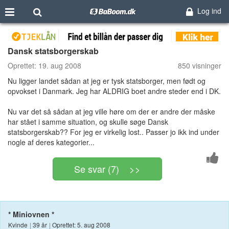
Log ind
Dansk statsborgerskab
Oprettet:
19. aug 2008
850 visninger
Nu ligger landet sådan at jeg er tysk statsborger, men født og
opvokset i Danmark. Jeg har ALDRIG boet andre steder end i DK.
Nu var det så sådan at jeg ville høre om der er andre der måske
har stået i samme situation, og skulle søge Dansk
statsborgerskab?? For jeg er virkelig lost.. Passer jo ikk ind under
nogle af deres kategorier...
Se svar (7) >>
* Miniovnen *
Kvinde
|
39 år
|
Oprettet: 5. aug 2008