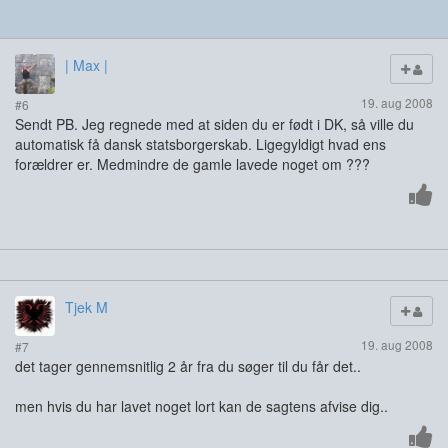
| Max |
19. aug 2008
#6
Sendt PB. Jeg regnede med at siden du er født i DK, så ville du
automatisk få dansk statsborgerskab. Ligegyldigt hvad ens
forældrer er. Medmindre de gamle lavede noget om ???
Tjek M
19. aug 2008
#7
det tager gennemsnitlig 2 år fra du søger til du får det..
men hvis du har lavet noget lort kan de sagtens afvise dig..