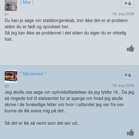
| Max |
19. aug 2008
#1
Du kan jo søge om statsborgerskab, tror ikke det er et problem
siden du er født og opvokset her.
Så jeg kan ikke se problemet i det siden du siger du er virkelig
lost.
* Miniovnen *
19. aug 2008
#3
Jeg skulle oss søge om opholdstilladelsse da jeg fyldte 18.. Da jeg
så ringede ind til statsamtet for at spørge om hvad jeg skulle
skrive i de forskellige felter om hvor i udlandet jeg var fra osv
kunne de ikk svare mig på det..
Så det er ikk så nemt som det ser ud...