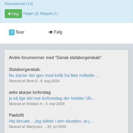
Forumemner (14)
Følger (2)
Følgere (1)
Følg
Svar
Følg
7
Andre forumemner med "Dansk statsborgerskab"
Statsborgerskab.
Nu starter det igen med kritik fra ikke indfødte ...
Skrevet af: Brok S - 9. aug 2024
seks skarpe lovforslag
ja så lige det nye lovforeslag der hedder Ulo...
Skrevet af: Kristian H - 3. mar 2009
Pædofili
Hej derude .. Jeg sidder i den situation, at j...
Skrevet af: Marynezz . - 30. jul 2009