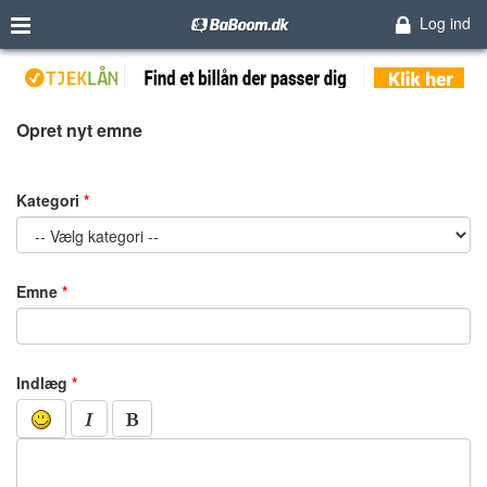
Log ind
Opret nyt emne
Kategori
Emne
Indlæg