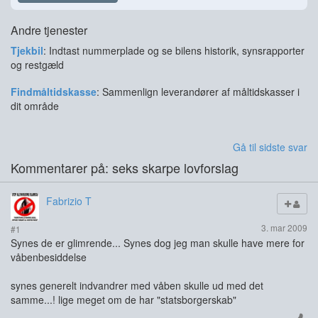
Andre tjenester
Tjekbil
: Indtast nummerplade og se bilens historik, synsrapporter
og restgæld
Findmåltidskasse
: Sammenlign leverandører af måltidskasser i
dit område
Gå til sidste svar
Kommentarer på: seks skarpe lovforslag
Fabrizio T
3. mar 2009
#1
Synes de er glimrende... Synes dog jeg man skulle have mere for
våbenbesiddelse
synes generelt indvandrer med våben skulle ud med det
samme...! lige meget om de har "statsborgerskab"