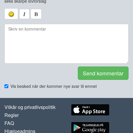
seks skarpe lovforslag
Send kommentar
Vis besked når der kommer nye svar til emnet
Vilkår og privatlivspolitik
Regler
FAQ
Hjælpeadmins