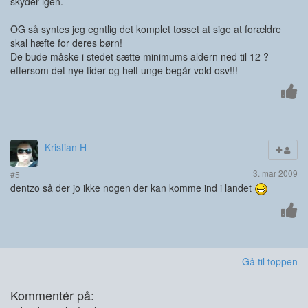
skyder igen.
OG så syntes jeg egntlig det komplet tosset at sige at forældre
skal hæfte for deres børn!
De bude måske i stedet sætte minimums aldern ned til 12 ?
eftersom det nye tider og helt unge begår vold osv!!!
Kristian H
3. mar 2009
#5
dentzo så der jo ikke nogen der kan komme ind i landet
Gå til toppen
Kommentér på: