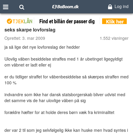
Log ind
seks skarpe lovforslag
Oprettet:
3. mar 2009
1.552 visninger
ja så lige det nye lovforeslag der hedder
Ulovlig våben besiddelse straffes med 1 år ubetinget ligegyldigt
om våbnet er ladt eller ej
er du tidliger straffet for våbenbesiddelse så skærpes straffen med
100 %
indvandre som ikke har dansk statsborgerskab bliver udvist med
det samme vis de har ulovlige våben på sig
forældre hæfter for at holde deres børn væk fra kriminalitet
der var 2 til som jeg selvfølgelig ikke kan huske men hvad syntes i