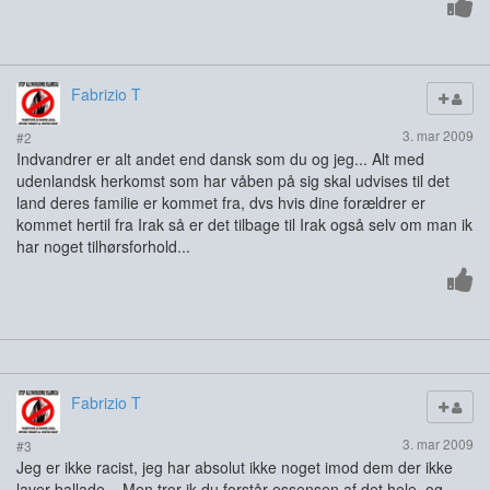
Fabrizio T
3. mar 2009
#2
Indvandrer er alt andet end dansk som du og jeg... Alt med
udenlandsk herkomst som har våben på sig skal udvises til det
land deres familie er kommet fra, dvs hvis dine forældrer er
kommet hertil fra Irak så er det tilbage til Irak også selv om man ik
har noget tilhørsforhold...
Fabrizio T
3. mar 2009
#3
Jeg er ikke racist, jeg har absolut ikke noget imod dem der ikke
laver ballade... Men tror ik du forstår essensen af det hele, og