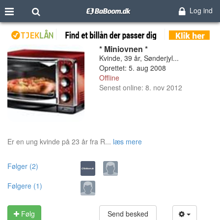
Log ind
* Miniovnen *
Kvinde, 39 år, Sønderjyl...
Oprettet: 5. aug 2008
Offline
Senest online: 8. nov 2012
Er en ung kvinde på 23 år fra R...
læs mere
Følger (2)
Følgere (1)
Følg
Send besked