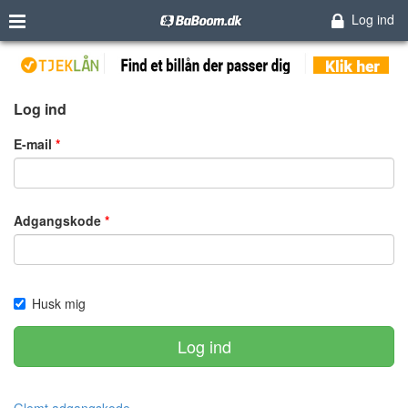
Log ind
Log ind
E-mail
Adgangskode
Husk mig
Log ind