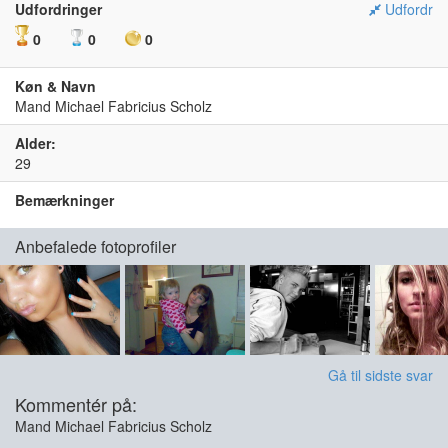
Udfordringer
Udfordr
0
0
0
Køn & Navn
Mand Michael Fabricius Scholz
Alder:
29
Bemærkninger
Anbefalede fotoprofiler
Gå til sidste svar
Kommentér på:
Mand Michael Fabricius Scholz