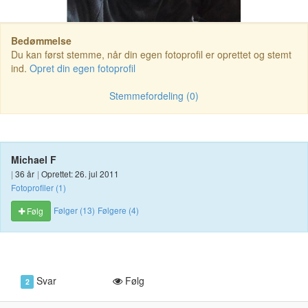
Bedømmelse
Du kan først stemme, når din egen fotoprofil er oprettet og stemt
ind.
Opret din egen fotoprofil
Stemmefordeling (0)
Michael F
|
36 år
|
Oprettet: 26. jul 2011
Fotoprofiler (1)
Følger (13)
Følgere (4)
Følg
Svar
Følg
2