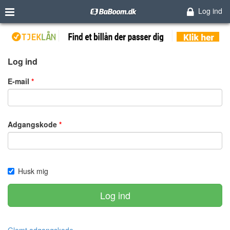
Log ind
Log ind
E-mail
Adgangskode
Husk mig
Log ind