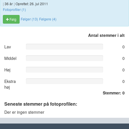
|
36 år
|
Oprettet: 26. jul 2011
Fotoprofiler (1)
Følger (13)
Følgere (4)
Følg
Antal stemmer i alt
Lav
0
Middel
0
Høj
0
Ekstra
0
høj
Stemmer: 0
Seneste stemmer på fotoprofilen:
Der er ingen stemmer