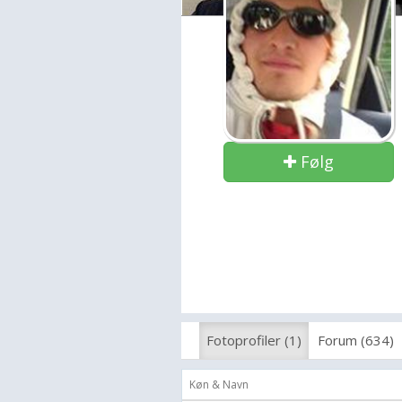
Følg
Fotoprofiler (1)
Forum (634)
Køn & Navn