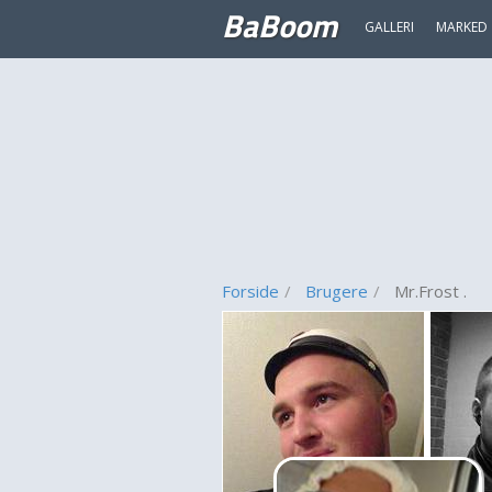
BaBoom
GALLERI
MARKED
Forside
Brugere
Mr.Frost .