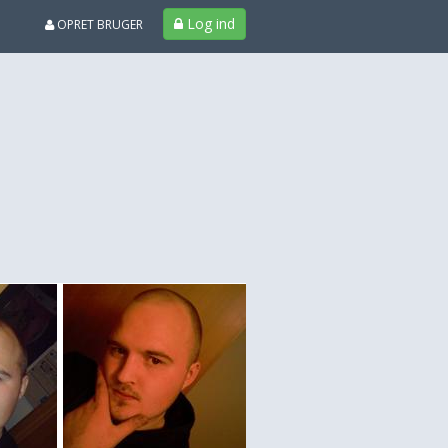
Log ind
OPRET BRUGER