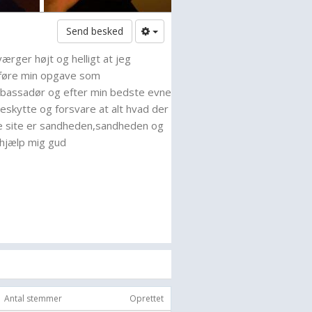
Send besked
ærger højt og helligt at jeg
dføre min opgave som
bassadør og efter min bedste evne
beskytte og forsvare at alt hvad der
tte site er sandheden,sandheden og
hjælp mig gud
Antal stemmer
Oprettet