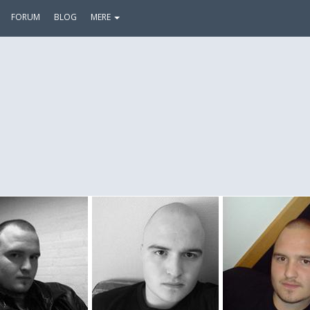
FORUM
BLOG
MERE