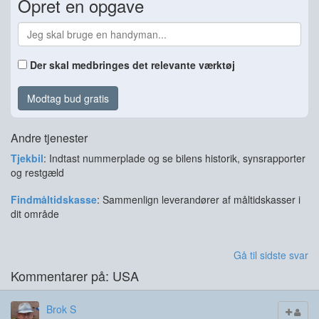
Opret en opgave
Der skal medbringes det relevante værktøj
Modtag bud gratis
Andre tjenester
Tjekbil
: Indtast nummerplade og se bilens historik, synsrapporter
og restgæld
Findmåltidskasse
: Sammenlign leverandører af måltidskasser i
dit område
Gå til sidste svar
Kommentarer på: USA
Brok S