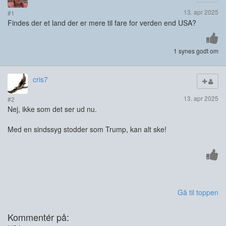
13. apr 2025
#1
Findes der et land der er mere til fare for verden end USA?
1 synes godt om
cris7
13. apr 2025
#2
Nej, ikke som det ser ud nu.
Med en sindssyg stodder som Trump, kan alt ske!
Gå til toppen
Kommentér på: