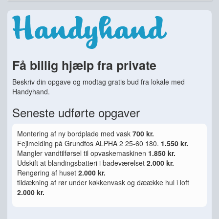
Få billig hjælp fra private
Beskriv din opgave og modtag gratis bud fra lokale med
Handyhand.
Seneste udførte opgaver
Montering af ny bordplade med vask
700 kr.
Fejlmelding på Grundfos ALPHA 2 25-60 180.
1.550 kr.
Mangler vandtilførsel til opvaskemaskinen
1.850 kr.
Udskift at blandingsbatteri i badeværelset
2.000 kr.
Rengøring af huset
2.000 kr.
tildækning af rør under køkkenvask og dæække hul i loft
2.000 kr.