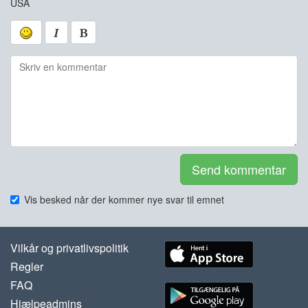
USA
Send kommentar
Vis besked når der kommer nye svar til emnet
Vilkår og privatlivspolitik
Regler
FAQ
Hjælpeadmins