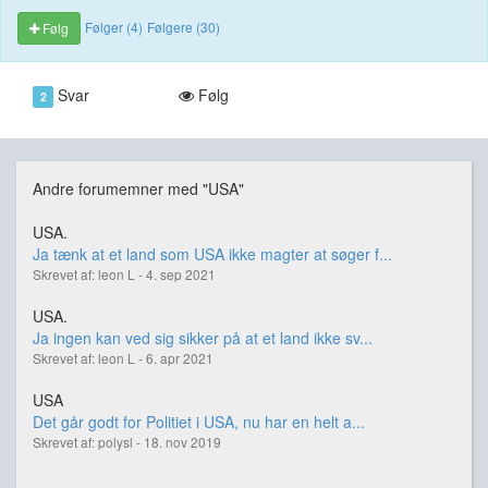
Følger (4)
Følgere (30)
Følg
Svar
Følg
2
Andre forumemner med "USA"
USA.
Ja tænk at et land som USA ikke magter at søger f...
Skrevet af: leon L - 4. sep 2021
USA.
Ja ingen kan ved sig sikker på at et land ikke sv...
Skrevet af: leon L - 6. apr 2021
USA
Det går godt for Politiet i USA, nu har en helt a...
Skrevet af: polysl - 18. nov 2019