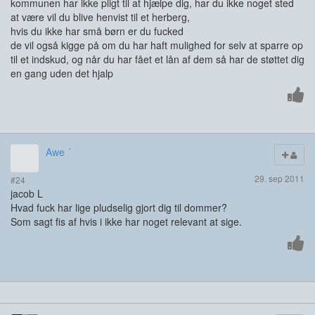
kommunen har ikke pligt til at hjælpe dig, har du ikke noget sted
at være vil du blive henvist til et herberg,
hvis du ikke har små børn er du fucked
de vil også kigge på om du har haft mulighed for selv at sparre op
til et indskud, og når du har fået et lån af dem så har de støttet dig
en gang uden det hjalp
Awe ´
29. sep 2011
#24
jacob L
Hvad fuck har lige pludselig gjort dig til dommer?
Som sagt fis af hvis i ikke har noget relevant at sige.