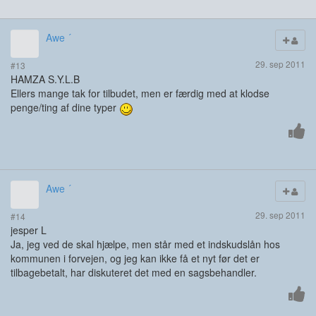
Awe ´
29. sep 2011
#13
HAMZA S.Y.L.B
Ellers mange tak for tilbudet, men er færdig med at klodse
penge/ting af dine typer
Awe ´
29. sep 2011
#14
jesper L
Ja, jeg ved de skal hjælpe, men står med et indskudslån hos
kommunen i forvejen, og jeg kan ikke få et nyt før det er
tilbagebetalt, har diskuteret det med en sagsbehandler.