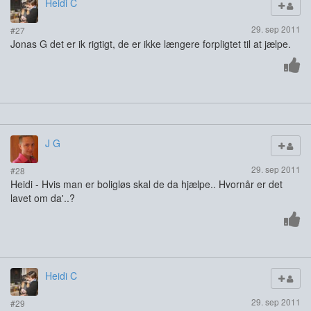
Heidi C
29. sep 2011
#27
Jonas G det er ik rigtigt, de er ikke længere forpligtet til at jælpe.
J G
29. sep 2011
#28
Heidi - Hvis man er boligløs skal de da hjælpe.. Hvornår er det
lavet om da'..?
Heidi C
29. sep 2011
#29