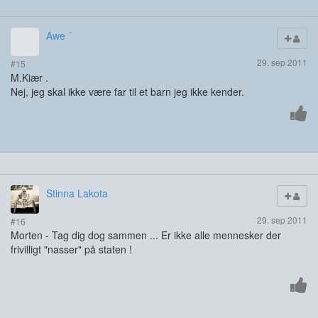
Awe ´
29. sep 2011
#15
M.Kiær .
Nej, jeg skal ikke være far til et barn jeg ikke kender.
Stinna Lakota
29. sep 2011
#16
Morten - Tag dig dog sammen ... Er ikke alle mennesker der
frivilligt "nasser" på staten !