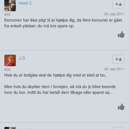
Heidi C
29. sep 2011
#25
Komunen har ikke pligt til at hjælpe dig, da flere komuner er gået
fra enkelt ydelser, du må bre spsre op.
J G
29. sep 2011
#26
Hvis du er boligløs skal de hjælpe dig med et sted at bo..
Men hvis du skylder dem i forvejen, så må du jo blive boende
hvor du bor, indtil du har betalt dem tilbage eller sparet op..