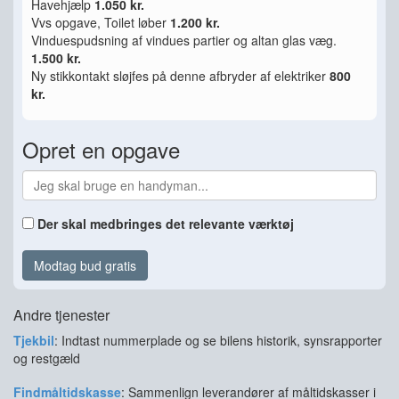
Havehjælp
1.050 kr.
Vvs opgave, Toilet løber
1.200 kr.
Vinduespudsning af vindues partier og altan glas væg.
1.500 kr.
Ny stikkontakt sløjfes på denne afbryder af elektriker
800
kr.
Opret en opgave
Der skal medbringes det relevante værktøj
Modtag bud gratis
Andre tjenester
Tjekbil
: Indtast nummerplade og se bilens historik, synsrapporter
og restgæld
Findmåltidskasse
: Sammenlign leverandører af måltidskasser i