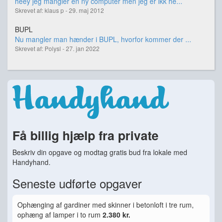
heey jeg mangler en ny computer men jeg er ikk he...
Skrevet af: klaus p - 29. maj 2012
BUPL
Nu mangler man hænder i BUPL, hvorfor kommer der ...
Skrevet af: Polysl - 27. jan 2022
Få billig hjælp fra private
Beskriv din opgave og modtag gratis bud fra lokale med
Handyhand.
Seneste udførte opgaver
Ophænging af gardiner med skinner i betonloft i tre rum,
ophæng af lamper i to rum
2.380 kr.