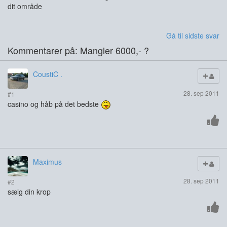
dit område
Gå til sidste svar
Kommentarer på: Mangler 6000,- ?
CoustiC .
28. sep 2011
#1
casino og håb på det bedste
Maximus
28. sep 2011
#2
sælg din krop