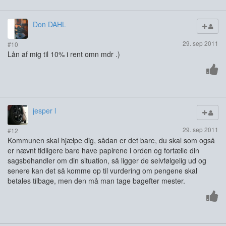
Don DAHL
29. sep 2011
#10
Lån af mig til 10% i rent omn mdr .)
jesper l
29. sep 2011
#12
Kommunen skal hjælpe dig, sådan er det bare, du skal som også
er nævnt tidligere bare have papirene i orden og fortælle din
sagsbehandler om din situation, så ligger de selvfølgelig ud og
senere kan det så komme op til vurdering om pengene skal
betales tilbage, men den må man tage bagefter mester.