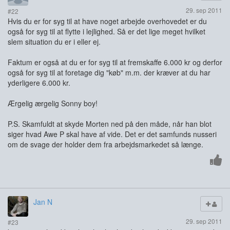
29. sep 2011
#22
Hvis du er for syg til at have noget arbejde overhovedet er du
også for syg til at flytte i lejlighed. Så er det lige meget hvilket
slem situation du er i eller ej.
Faktum er også at du er for syg til at fremskaffe 6.000 kr og derfor
også for syg til at foretage dig "køb" m.m. der kræver at du har
yderligere 6.000 kr.
Ærgelig ærgelig Sonny boy!
P.S. Skamfuldt at skyde Morten ned på den måde, når han blot
siger hvad Awe P skal have af vide. Det er det samfunds nusseri
om de svage der holder dem fra arbejdsmarkedet så længe.
Jan N
29. sep 2011
#23