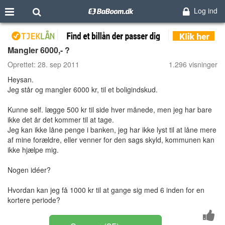
Log ind
Mangler 6000,- ?
Oprettet:
28. sep 2011
1.296 visninger
Heysan.
Jeg står og mangler 6000 kr, til et boligindskud.
Kunne self. lægge 500 kr til side hver månede, men jeg har bare
ikke det år det kommer til at tage.
Jeg kan ikke låne penge i banken, jeg har ikke lyst til at låne mere
af mine forældre, eller venner for den sags skyld, kommunen kan
ikke hjælpe mig.
Nogen idéer?
Hvordan kan jeg få 1000 kr til at gange sig med 6 inden for en
kortere periode?