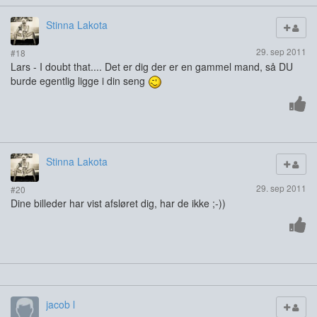
Stinna Lakota
29. sep 2011
#18
Lars - I doubt that.... Det er dig der er en gammel mand, så DU
burde egentlig ligge i din seng
Stinna Lakota
29. sep 2011
#20
Dine billeder har vist afsløret dig, har de ikke ;-))
jacob l