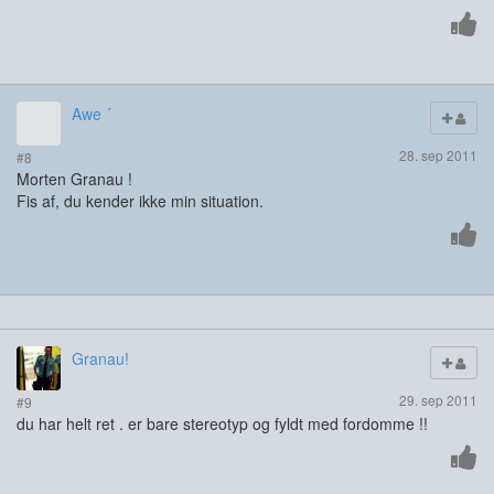
Awe ´
28. sep 2011
#8
Morten Granau !
Fis af, du kender ikke min situation.
Granau!
29. sep 2011
#9
du har helt ret . er bare stereotyp og fyldt med fordomme !!