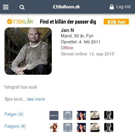
Log ind
Jan N
Mand, 50 år, Fyn
Oprettet: 4. feb 2011
Offline
Senest online: 12. sep 2015
fotograf hos audi
Sjov tend...
læs mere
Følger (9)
Følgere (8)