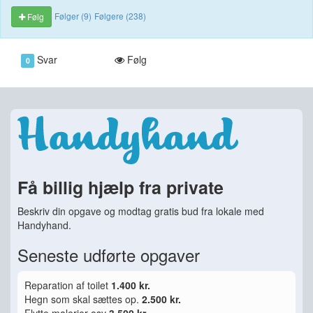
Følger (9)
Følgere (238)
Følg
Svar
Følg
0
Få billig hjælp fra private
Beskriv din opgave og modtag gratis bud fra lokale med
Handyhand.
Seneste udførte opgaver
Reparation af toilet
1.400 kr.
Hegn som skal sættes op.
2.500 kr.