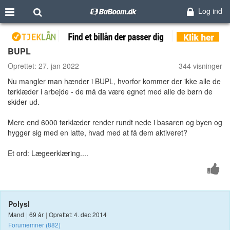
Log ind
BUPL
Oprettet:
27. jan 2022
344 visninger
Nu mangler man hænder i BUPL, hvorfor kommer der ikke alle de
tørklæder i arbejde - de må da være egnet med alle de børn de
skider ud.
Mere end 6000 tørklæder render rundt nede i basaren og byen og
hygger sig med en latte, hvad med at få dem aktiveret?
Et ord: Lægeerklæring....
Polysl
Mand
|
69 år
|
Oprettet: 4. dec 2014
Forumemner (882)