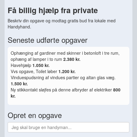
Få billig hjælp fra private
Beskriv din opgave og modtag gratis bud fra lokale med
Handyhand.
Seneste udførte opgaver
Ophænging af gardiner med skinner i betonloft i tre rum,
ophæng af lamper i to rum
2.380 kr.
Havehjælp
1.050 kr.
Vvs opgave, Toilet løber
1.200 kr.
Vinduespudsning af vindues partier og altan glas væg.
1.500 kr.
Ny stikkontakt sløjfes på denne afbryder af elektriker
800
kr.
Opret en opgave