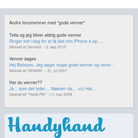
Andre forumemner med "gode venner"
Telia og jeg bliver aldrig gode venner
Ringer ind i dag for at få låst min iPhone 4 op, ...
Skrevet af: Servisol - 2. sep 2010
Venner søges
Hej Baboom, Jeg søger nogle gode venner og venin...
Skrevet af: !SHARK! . - 31. jul 2007
Har du venner??
Ja... som det lyder.... Næsten da... :o)) Har ...
Skrevet af: *Heidi Pitt * - 11. mar 2008