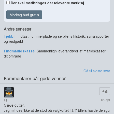
Der skal medbringes det relevante værktøj
Modtag bud gratis
Andre tjenester
Tjekbil
: Indtast nummerplade og se bilens historik, synsrapporter
og restgæld
Findmåltidskasse
: Sammenlign leverandører af måltidskasser i
dit område
Gå til sidste svar
Kommentarer på: gode venner
12. apr
#1
Gæve gutter.
Jeg mindes ikke at de stod på valgkortet i år? Ellers havde de sgu