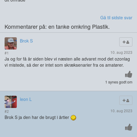
Gå til sidste svar
Kommentarer på: en tanke omkring Plastik.
Brok S
10. aug 2023
#1
Ja og for få år siden blev vi næsten alle advaret mod det ozonlag
vi mistede, så der er intet som skræksenarier fra os amatører.
1 synes godt om
leon L
10. aug 2023
#2
Brok S ja den har de brugt i årtier