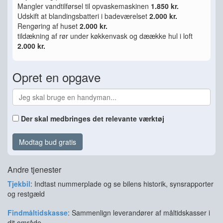
Mangler vandtilførsel til opvaskemaskinen
1.850 kr.
Udskift at blandingsbatteri i badeværelset
2.000 kr.
Rengøring af huset
2.000 kr.
tildækning af rør under køkkenvask og dæække hul i loft
2.000 kr.
Opret en opgave
Der skal medbringes det relevante værktøj
Modtag bud gratis
Andre tjenester
Tjekbil
: Indtast nummerplade og se bilens historik, synsrapporter
og restgæld
Findmåltidskasse
: Sammenlign leverandører af måltidskasser i
dit område