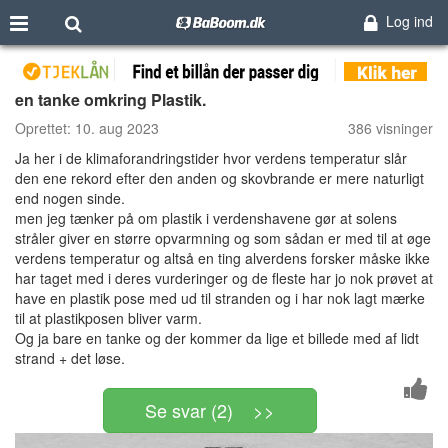
Log ind
en tanke omkring Plastik.
Oprettet:
10. aug 2023
386 visninger
Ja her i de klimaforandringstider hvor verdens temperatur slår
den ene rekord efter den anden og skovbrande er mere naturligt
end nogen sinde.
men jeg tænker på om plastik i verdenshavene gør at solens
stråler giver en større opvarmning og som sådan er med til at øge
verdens temperatur og altså en ting alverdens forsker måske ikke
har taget med i deres vurderinger og de fleste har jo nok prøvet at
have en plastik pose med ud til stranden og i har nok lagt mærke
til at plastikposen bliver varm.
Og ja bare en tanke og der kommer da lige et billede med af lidt
strand + det løse.
Se svar (2) >>