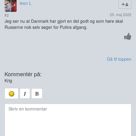
leon L
25. maj 2022
#2
Jeg ser nu at Danmark har gjort en del godt og som høre skal
Russerne nok selv søger for Putins afgang.
Gå til toppen
Kommentér på:
Krig