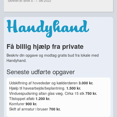
Skrevet af: Brok S - 7. okt 2022
Få billig hjælp fra private
Beskriv din opgave og modtag gratis bud fra lokale med
Handyhand.
Seneste udførte opgaver
Udskiftning af hovededør og kælderdøren
3.000 kr.
Hjælp til havearbejde/beplantning.
1.500 kr.
Vinduespudsning altan glas væg. Cirka 15 stk
750 kr.
Tilstoppet afløb
1.200 kr.
Komfurer
900 kr.
Skift af armatur i bruser
700 kr.