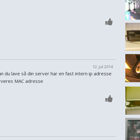
12. jul 2014
 du lave så din server har en fast intern ip adresse
erveres MAC adresse