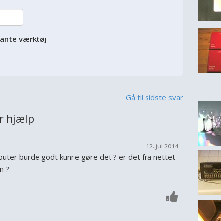
vante værktøj
Gå til sidste svar
r hjælp
12. jul 2014
outer burde godt kunne gøre det ? er det fra nettet
n ?