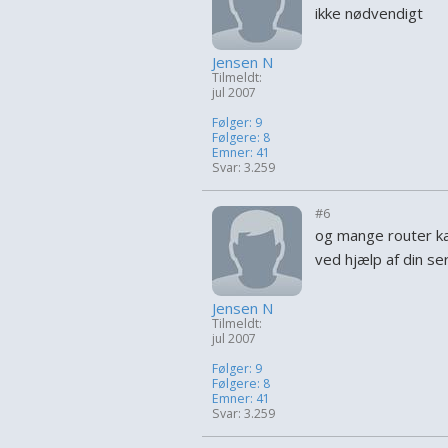
ikke nødvendigt
Jensen N
Tilmeldt:
jul 2007
Følger: 9
Følgere: 8
Emner: 41
Svar: 3.259
#6
og mange router kan
ved hjælp af din s
Jensen N
Tilmeldt:
jul 2007
Følger: 9
Følgere: 8
Emner: 41
Svar: 3.259