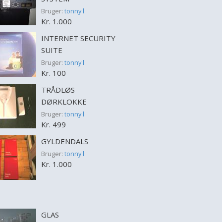
Bruger:
tonny l
Kr. 1.000
INTERNET SECURITY
SUITE
Bruger:
tonny l
Kr. 100
TRÅDLØS
DØRKLOKKE
Bruger:
tonny l
Kr. 499
GYLDENDALS
Bruger:
tonny l
Kr. 1.000
GLAS