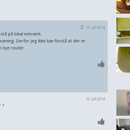
12. jul 2014
 stå på lokal netværk.
reaming. Derfor jeg ikke kan forstå at der er
 nye router.
12. jul 2014
r ?