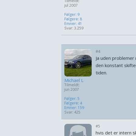
Tilmeldt:
jul 2007
Følger: 9
Følgere: 8
Emner: 41
Svar: 3.259
#4
Ja uden problemer m
den konstant skifte
tiden.
Michael L
Tilmeldt:
jun 2007
Følger: 5
Følgere: 4
Emner: 159
Svar: 425
#5
hvis det er intern s