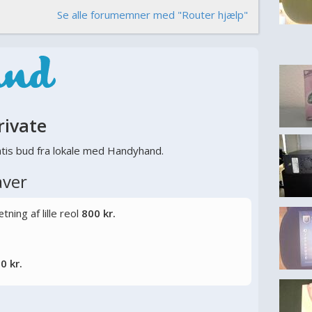
Se alle forumemner med "Router hjælp"
rivate
tis bud fra lokale med Handyhand.
aver
ning af lille reol
800 kr.
0 kr.