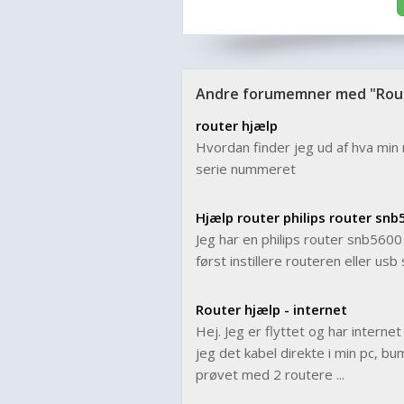
Andre forumemner med "Rout
router hjælp
Hvordan finder jeg ud af hva min 
serie nummeret
Hjælp router philips router sn
Jeg har en philips router snb5600 
først instillere routeren eller usb 
Router hjælp - internet
Hej. Jeg er flyttet og har interne
jeg det kabel direkte i min pc, bu
prøvet med 2 routere ...