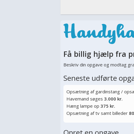
Få billig hjælp fra p
Beskriv din opgave og modtag gra
Seneste udførte opg
Opsætning af gardinstang / opsæt
Havemand søges
3.000 kr.
Hæng lampe op
375 kr.
Opsætning af tv samt billeder
80
Opret en opgave