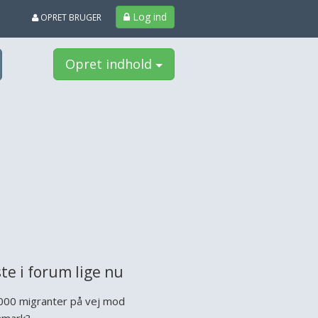
Log ind
OPRET BRUGER
Opret indhold
te i forum lige nu
000 migranter på vej mod