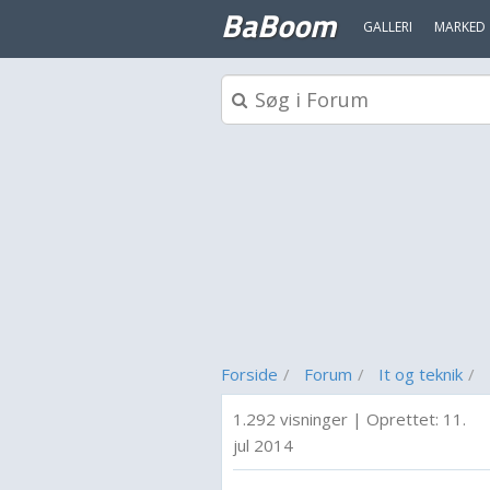
BaBoom
GALLERI
MARKED
Forside
Forum
It og teknik
1.292 visninger
|
Oprettet:
11.
jul 2014