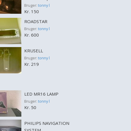
Bruger:
tonny l
Kr. 150
ROADSTAR
Bruger:
tonny l
Kr. 600
KRUSELL
Bruger:
tonny l
Kr. 219
LED MR16 LAMP
Bruger:
tonny l
Kr. 50
PHILIPS NAVIGATION
SYSTEM