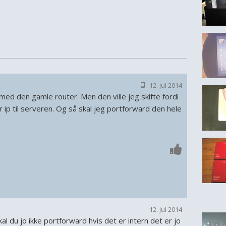
12. jul 2014
ed den gamle router. Men den ville jeg skifte fordi
r ip til serveren. Og så skal jeg portforward den hele
12. jul 2014
kal du jo ikke portforward hvis det er intern det er jo