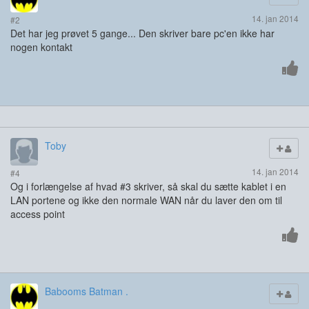
14. jan 2014
#2
Det har jeg prøvet 5 gange... Den skriver bare pc'en ikke har
nogen kontakt
Toby
14. jan 2014
#4
Og i forlængelse af hvad #3 skriver, så skal du sætte kablet i en
LAN portene og ikke den normale WAN når du laver den om til
access point
Babooms Batman .