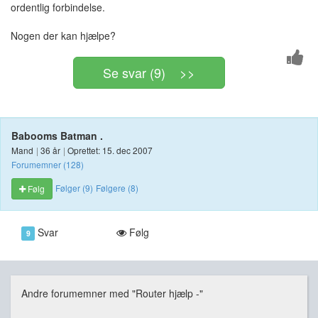
ordentlig forbindelse.
Nogen der kan hjælpe?
Se svar (9) >>
Babooms Batman .
Mand
|
36 år
|
Oprettet: 15. dec 2007
Forumemner (128)
Følger (9)
Følgere (8)
Følg
Svar
Følg
9
Andre forumemner med "Router hjælp -"