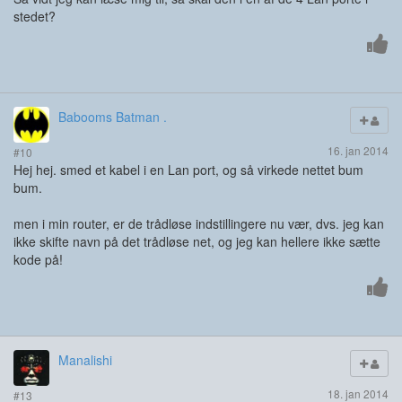
stedet?
Babooms Batman .
16. jan 2014
#10
Hej hej. smed et kabel i en Lan port, og så virkede nettet bum
bum.
men i min router, er de trådløse indstillingere nu vær, dvs. jeg kan
ikke skifte navn på det trådløse net, og jeg kan hellere ikke sætte
kode på!
Manalishi
18. jan 2014
#13