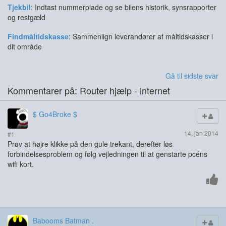
Tjekbil
: Indtast nummerplade og se bilens historik, synsrapporter
og restgæld
Findmåltidskasse
: Sammenlign leverandører af måltidskasser i
dit område
Gå til sidste svar
Kommentarer på: Router hjælp - internet
$ Go4Broke $
14. jan 2014
#1
Prøv at højre klikke på den gule trekant, derefter løs
forbindelsesproblem og følg vejledningen til at genstarte pcéns
wifi kort.
Babooms Batman .