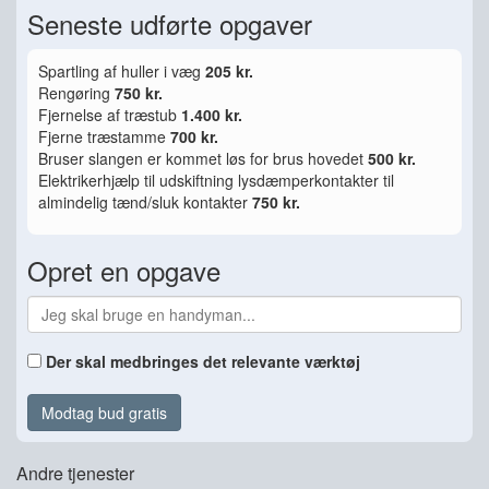
Seneste udførte opgaver
Spartling af huller i væg
205 kr.
Rengøring
750 kr.
Fjernelse af træstub
1.400 kr.
Fjerne træstamme
700 kr.
Bruser slangen er kommet løs for brus hovedet
500 kr.
Elektrikerhjælp til udskiftning lysdæmperkontakter til
almindelig tænd/sluk kontakter
750 kr.
Opret en opgave
Der skal medbringes det relevante værktøj
Modtag bud gratis
Andre tjenester