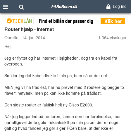
Log ind
Router hjælp - internet
Oprettet:
14. jan 2014
1.364 visninger
Hej.
Jeg er flyttet og har internet i lejligheden, dog fra en kabel fra
overboen.
Smider jeg det kabel direkte i min pc, bum så er der net.
MEN jeg vil ha trådløst, har nu prøvet med 2 routere og begge to
"laver" netværk, men pc kan ikke komme på trådløst.
Den sidste router er faktisk helt ny Cisco E2000.
Når jeg logger ind på routeren, jamen den har forbindelse, men
har alligevel dette gule trekantsskilt på min pc om der er noget
galt og hvad fanden jeg gør siger PCen bare, at der ikke er