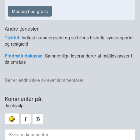
Modtag bud gratis
Andre tjenester
Tjekbil
: Indtast nummerplade og se bilens historik, synsrapporter
og restgæld
Findmåltidskasse
: Sammenlign leverandører af måltidskasser i
dit område
Der er endnu ikke skrevet kommentarer
Kommentér på:
Julehjælp.