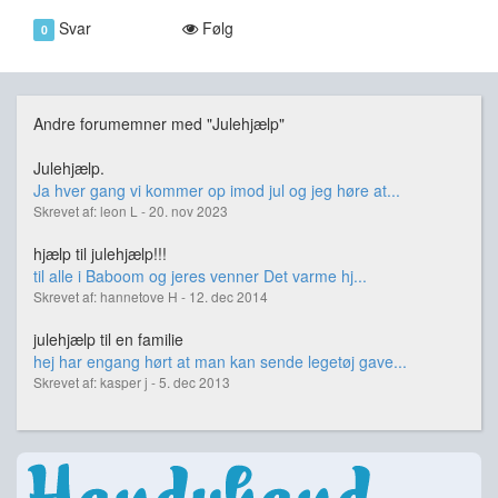
Svar
Følg
0
Andre forumemner med "Julehjælp"
Julehjælp.
Ja hver gang vi kommer op imod jul og jeg høre at...
Skrevet af: leon L - 20. nov 2023
hjælp til julehjælp!!!
til alle i Baboom og jeres venner Det varme hj...
Skrevet af: hannetove H - 12. dec 2014
julehjælp til en familie
hej har engang hørt at man kan sende legetøj gave...
Skrevet af: kasper j - 5. dec 2013