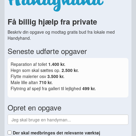
Få billig hjælp fra private
Beskriv din opgave og modtag gratis bud fra lokale med
Handyhand.
Seneste udførte opgaver
Reparation af toilet
1.400 kr.
Hegn som skal sættes op.
2.500 kr.
Flytte malerier osv
3.500 kr.
Male lille altan
710 kr.
Flytning af spejl fra galleri til lejlighed
499 kr.
Opret en opgave
Der skal medbringes det relevante værktøj