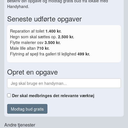
Beskriv din opgave og modtag gratis bud fra lokale med
Handyhand.
Seneste udførte opgaver
Reparation af toilet
1.400 kr.
Hegn som skal sættes op.
2.500 kr.
Flytte malerier osv
3.500 kr.
Male lille altan
710 kr.
Flytning af spejl fra galleri til lejlighed
499 kr.
Opret en opgave
Der skal medbringes det relevante værktøj
Modtag bud gratis
Andre tjenester