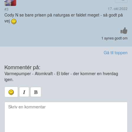
17. okt 2022
#3
Cody N se bare prisen på naturgas er faldet meget - så godt på
vej
1 synes godt om
Gå til toppen
Kommentér på:
Varmepumper - Atomkraft - El biler - der kommer en hverdag
igen.