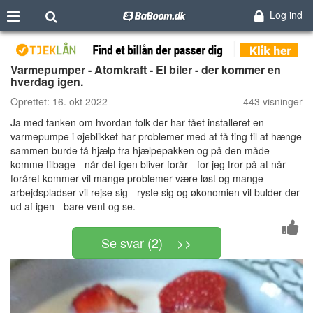
Log ind
Varmepumper - Atomkraft - El biler - der kommer en
hverdag igen.
Oprettet:
16. okt 2022
443 visninger
Ja med tanken om hvordan folk der har fået installeret en
varmepumpe i øjeblikket har problemer med at få ting til at hænge
sammen burde få hjælp fra hjælpepakken og på den måde
komme tilbage - når det igen bliver forår - for jeg tror på at når
foråret kommer vil mange problemer være løst og mange
arbejdspladser vil rejse sig - ryste sig og økonomien vil bulder der
ud af igen - bare vent og se.
Se svar (2) >>