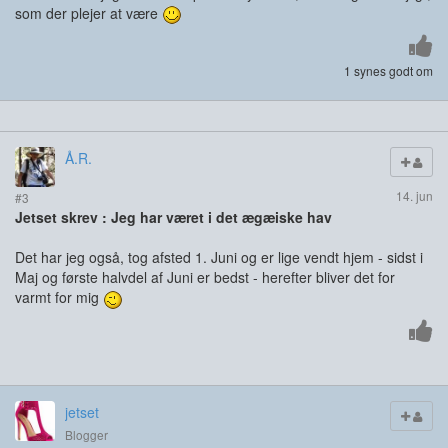
som der plejer at være
1 synes godt om
Å.R.
14. jun
#3
Jetset skrev : Jeg har været i det ægæiske hav
Det har jeg også, tog afsted 1. Juni og er lige vendt hjem - sidst i
Maj og første halvdel af Juni er bedst - herefter bliver det for
varmt for mig
jetset
Blogger