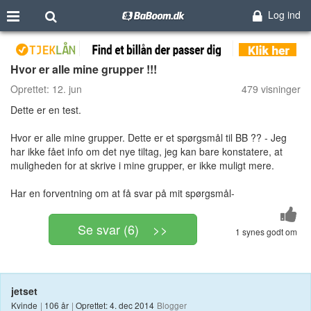
Log ind
Hvor er alle mine grupper !!!
Oprettet:
12. jun
479 visninger
Dette er en test.
Hvor er alle mine grupper. Dette er et spørgsmål til BB ?? - Jeg
har ikke fået info om det nye tiltag, jeg kan bare konstatere, at
muligheden for at skrive i mine grupper, er ikke muligt mere.
Har en forventning om at få svar på mit spørgsmål-
Se svar (6) >>
1 synes godt om
jetset
Kvinde
|
106 år
|
Oprettet: 4. dec 2014
Blogger