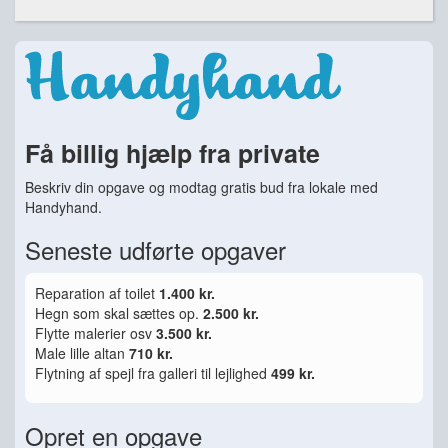
Få billig hjælp fra private
Beskriv din opgave og modtag gratis bud fra lokale med
Handyhand.
Seneste udførte opgaver
Reparation af toilet
1.400 kr.
Hegn som skal sættes op.
2.500 kr.
Flytte malerier osv
3.500 kr.
Male lille altan
710 kr.
Flytning af spejl fra galleri til lejlighed
499 kr.
Opret en opgave