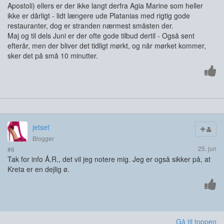
Apostoli) ellers er der ikke langt derfra Agia Marine som heller
ikke er dårligt - lidt længere ude Platanias med rigtig gode
restauranter, dog er stranden nærmest småsten der.
Maj og til dels Juni er der ofte gode tilbud dertil - Også sent
efterår, men der bliver det tidligt mørkt, og når mørket kommer,
sker det på små 10 minutter.
jetset
Blogger
25. jun
#6
Tak for info Å.R., det vil jeg notere mig. Jeg er også sikker på, at
Kreta er en dejlig ø.
Gå til toppen