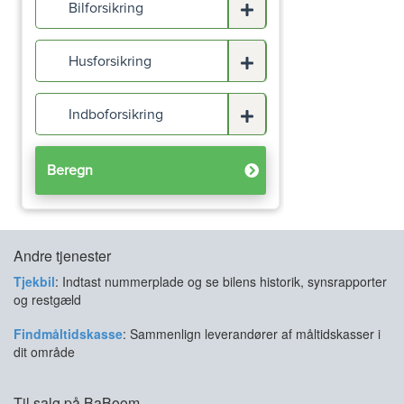
Andre tjenester
Tjekbil
: Indtast nummerplade og se bilens historik, synsrapporter
og restgæld
Findmåltidskasse
: Sammenlign leverandører af måltidskasser i
dit område
Til salg på BaBoom