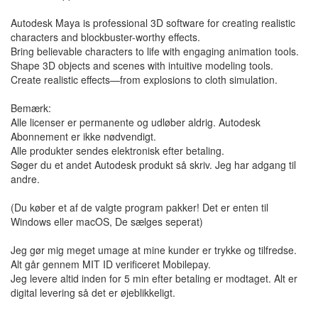
Autodesk Maya is professional 3D software for creating realistic
characters and blockbuster-worthy effects.
Bring believable characters to life with engaging animation tools.
Shape 3D objects and scenes with intuitive modeling tools.
Create realistic effects—from explosions to cloth simulation.
Bemærk:
Alle licenser er permanente og udløber aldrig. Autodesk
Abonnement er ikke nødvendigt.
Alle produkter sendes elektronisk efter betaling.
Søger du et andet Autodesk produkt så skriv. Jeg har adgang til
andre.
(Du køber et af de valgte program pakker! Det er enten til
Windows eller macOS, De sælges seperat)
Jeg gør mig meget umage at mine kunder er trykke og tilfredse.
Alt går gennem MIT ID verificeret Mobilepay.
Jeg levere altid inden for 5 min efter betaling er modtaget. Alt er
digital levering så det er øjeblikkeligt.