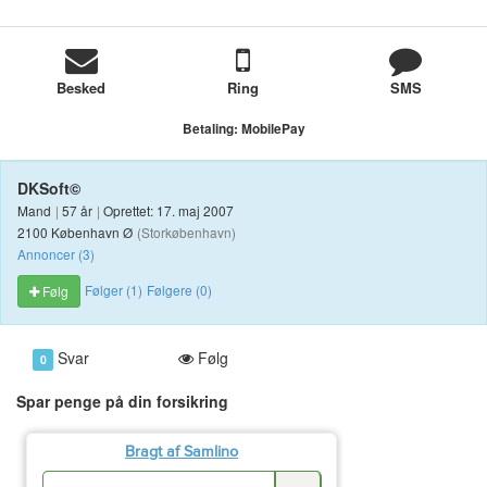
Besked
Ring
SMS
Betaling:
MobilePay
DKSoft©
Mand
|
57 år
|
Oprettet: 17. maj 2007
2100 København Ø
(Storkøbenhavn)
Annoncer (3)
Følger (1)
Følgere (0)
Følg
Svar
Følg
0
Spar penge på din forsikring