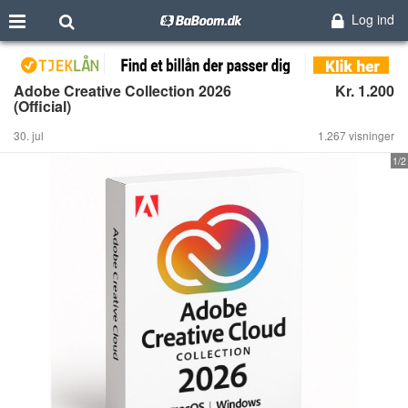
Log ind
Adobe Creative Collection 2026
Kr. 1.200
(Official)
30. jul
1.267 visninger
1/2