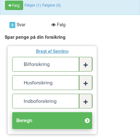
Følger (1)
Følgere (0)
Følg
Svar
Følg
0
Spar penge på din forsikring