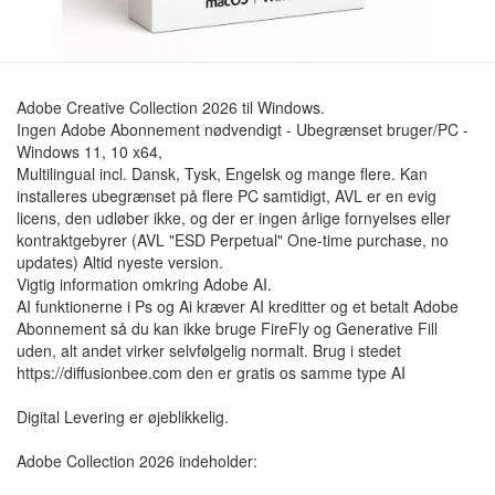
Adobe Creative Collection 2026 til Windows.
Ingen Adobe Abonnement nødvendigt - Ubegrænset bruger/PC -
Windows 11, 10 x64,
Multilingual incl. Dansk, Tysk, Engelsk og mange flere. Kan
installeres ubegrænset på flere PC samtidigt, AVL er en evig
licens, den udløber ikke, og der er ingen årlige fornyelses eller
kontraktgebyrer (AVL "ESD Perpetual" One-time purchase, no
updates) Altid nyeste version.
Vigtig information omkring Adobe AI.
AI funktionerne i Ps og Ai kræver AI kreditter og et betalt Adobe
Abonnement så du kan ikke bruge FireFly og Generative Fill
uden, alt andet virker selvfølgelig normalt. Brug i stedet
https://diffusionbee.com den er gratis os samme type AI
Digital Levering er øjeblikkelig.
Adobe Collection 2026 indeholder: