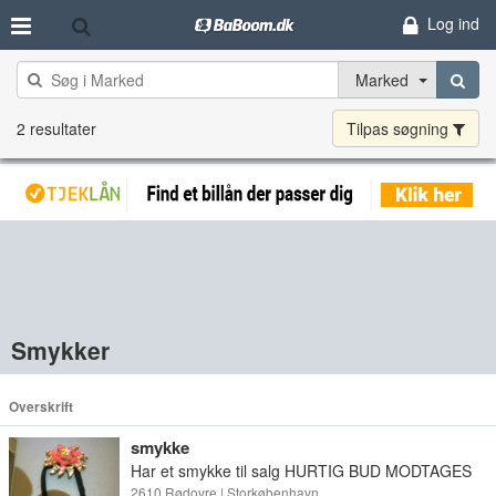
Log ind
Marked
2 resultater
Tilpas søgning
Smykker
Overskrift
smykke
Har et smykke til salg HURTIG BUD MODTAGES
2610 Rødovre | Storkøbenhavn