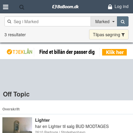
Log ind
Marked
3 resultater
Tilpas søgning
Off Topic
Overskrift
Lighter
har en Lighter til salg BUD MODTAGES
2610 Rødovre | Storkøbenhavn