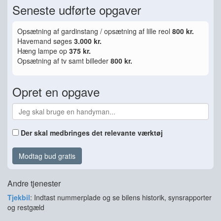
Seneste udførte opgaver
Opsætning af gardinstang / opsætning af lille reol
800 kr.
Havemand søges
3.000 kr.
Hæng lampe op
375 kr.
Opsætning af tv samt billeder
800 kr.
Opret en opgave
Der skal medbringes det relevante værktøj
Modtag bud gratis
Andre tjenester
Tjekbil
: Indtast nummerplade og se bilens historik, synsrapporter
og restgæld