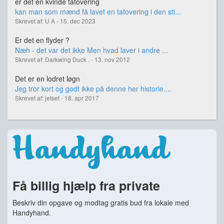
er det en kvinde tatovering
kan man som mænd få lavet en tatovering i den sti...
Skrevet af: U A - 15. dec 2023
Er det en flyder ?
Næh - det var det ikke Men hvad laver i andre ...
Skrevet af: Darkwing Duck . - 13. nov 2012
Det er en lodret løgn
Jeg tror kort og godt ikke på denne her historie....
Skrevet af: jetset - 18. apr 2017
Få billig hjælp fra private
Beskriv din opgave og modtag gratis bud fra lokale med
Handyhand.