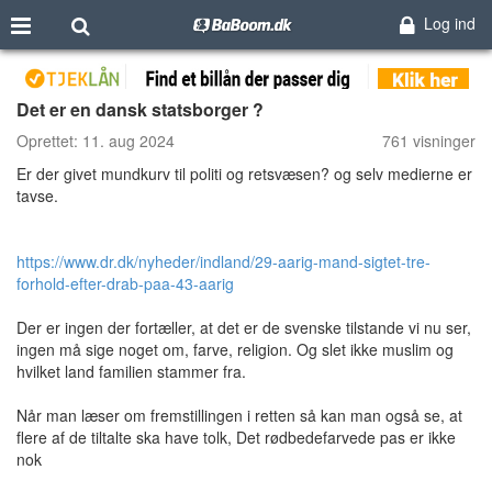
Log ind
Det er en dansk statsborger ?
Oprettet:
11. aug 2024
761 visninger
Er der givet mundkurv til politi og retsvæsen? og selv medierne er
tavse.
https://www.dr.dk/nyheder/indland/29-aarig-mand-sigtet-tre-
forhold-efter-drab-paa-43-aarig
Der er ingen der fortæller, at det er de svenske tilstande vi nu ser,
ingen må sige noget om, farve, religion. Og slet ikke muslim og
hvilket land familien stammer fra.
Når man læser om fremstillingen i retten så kan man også se, at
flere af de tiltalte ska have tolk, Det rødbedefarvede pas er ikke
nok