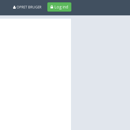
Log ind
OPRET BRUGER