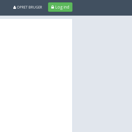
Log ind
OPRET BRUGER