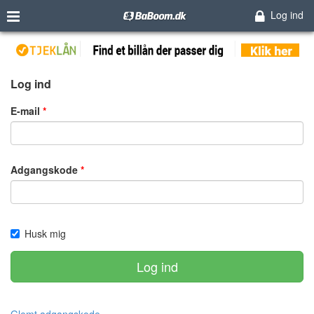
Log ind
Log ind
E-mail
Adgangskode
Husk mig
Log ind