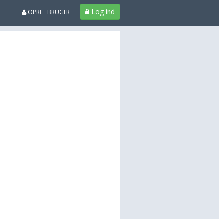
Log ind
OPRET BRUGER