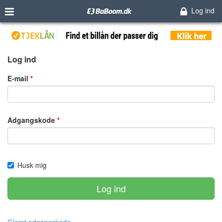
Log ind
Log ind
E-mail
Adgangskode
Husk mig
Log ind