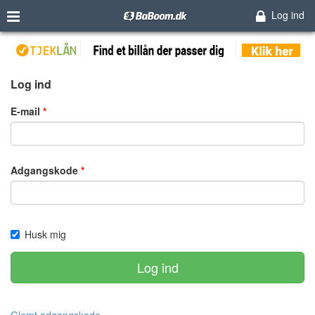
Log ind
Log ind
E-mail
Adgangskode
Husk mig
Log ind