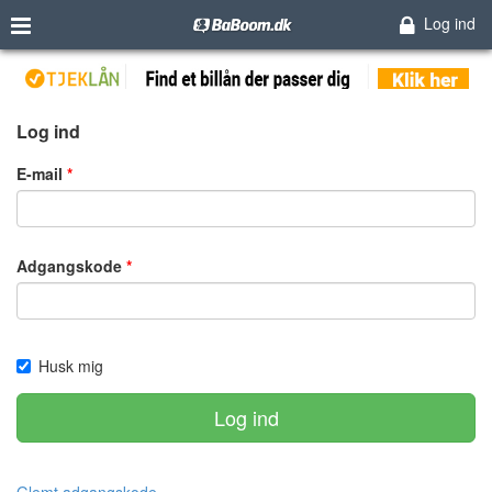
Log ind
Log ind
E-mail
Adgangskode
Husk mig
Log ind