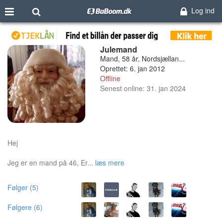
Log ind
Julemand
Mand, 58 år, Nordsjællan...
Oprettet: 6. jan 2012
Offline
Senest online: 31. jan 2024
Hej
Jeg er en mand på 46, Er...
læs mere
Følger (5)
Følgere (6)