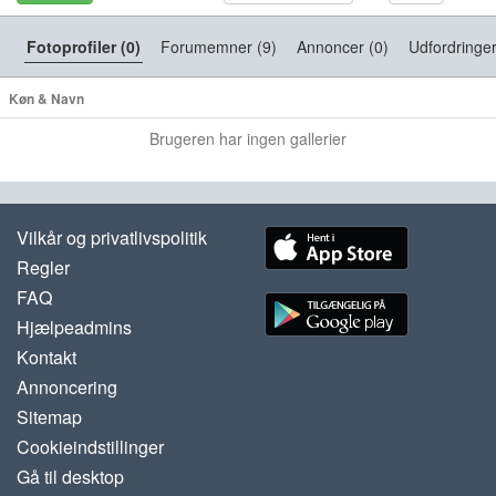
Fotoprofiler (0)
Forumemner (9)
Annoncer (0)
Udfordringer
Køn & Navn
Brugeren har ingen gallerier
Vilkår og privatlivspolitik
Regler
FAQ
Hjælpeadmins
Kontakt
Annoncering
Sitemap
Cookieindstillinger
Gå til desktop