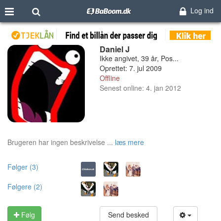
Log ind
Daniel J
Ikke angivet, 39 år, Pos...
Oprettet: 7. jul 2009
Offline
Senest online: 4. jan 2012
Brugeren har ingen beskrivelse ...
læs mere
Følger (3)
Følgere (2)
Følg
Send besked