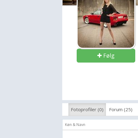
Følg
Fotoprofiler (0)
Forum (25)
Køn & Navn