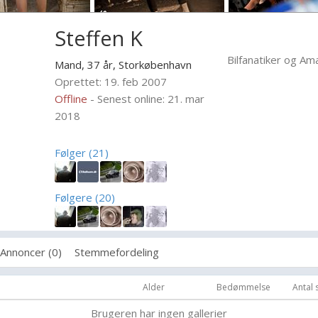
Steffen K
Bilfanatiker og Ama
Mand, 37 år,
Storkøbenhavn
Oprettet: 19. feb 2007
Offline
- Senest online: 21. mar
2018
Følger (21)
Følgere (20)
Annoncer (0)
Stemmefordeling
Alder
Bedømmelse
Antal
Brugeren har ingen gallerier