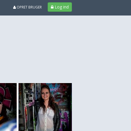
Log ind
OPRET BRUGER