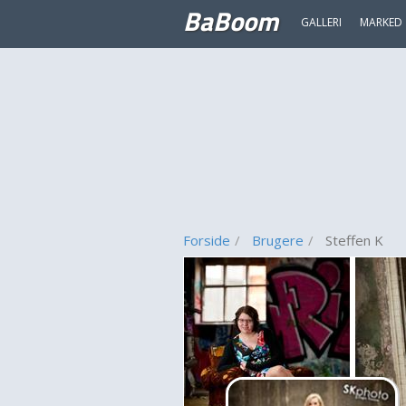
BaBoom
GALLERI
MARKED
Forside
Brugere
Steffen K