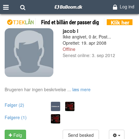
Log ind
jacob l
Ikke angivet, 0 år, Post...
Oprettet: 19. apr 2008
Offline
Senest online: 3. sep 2012
Brugeren har ingen beskrivelse ...
læs mere
Følger (2)
Følgere (1)
Følg
Send besked