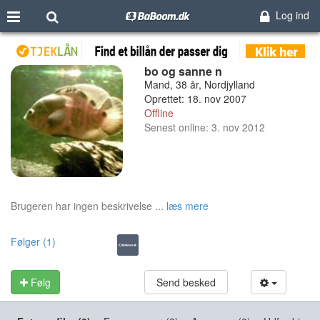
Log ind
bo og sanne n
Mand, 38 år, Nordjylland
Oprettet: 18. nov 2007
Offline
Senest online: 3. nov 2012
Brugeren har ingen beskrivelse ...
læs mere
Følger (1)
Følg
Send besked