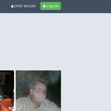
Log ind
OPRET BRUGER