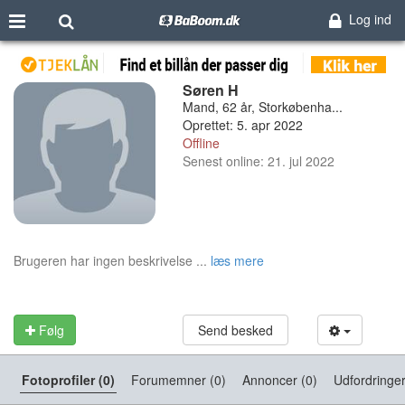
Log ind
Søren H
Mand, 62 år, Storkøbenha...
Oprettet: 5. apr 2022
Offline
Senest online: 21. jul 2022
Brugeren har ingen beskrivelse ...
læs mere
Følg
Send besked
Fotoprofiler (0)
Forumemner (0)
Annoncer (0)
Udfordringer