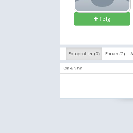
Følg
Fotoprofiler (0)
Forum (2)
A
Køn & Navn