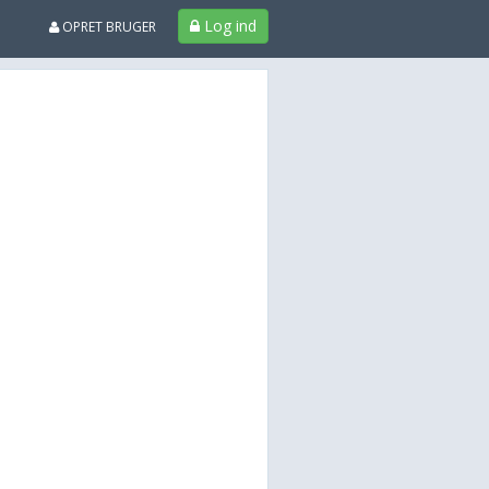
Log ind
OPRET BRUGER