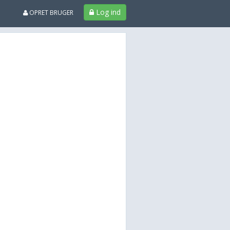
Log ind
OPRET BRUGER