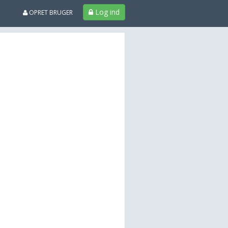
Log ind
OPRET BRUGER