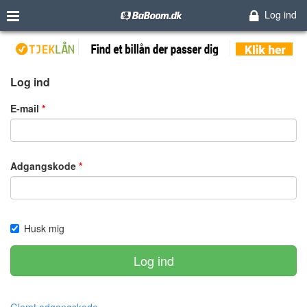
Log ind
Log ind
E-mail
Adgangskode
Husk mig
Log ind