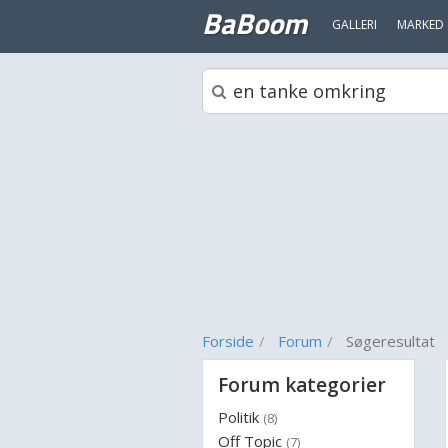
BaBoom
GALLERI
MARKED
Forside
Forum
Søgeresultat
Forum kategorier
Politik
(8)
Off Topic
(7)