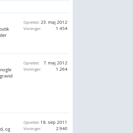
23. maj 2012
Oprettet:
1.454
butik
Visninger:
 der
7. maj 2012
Oprettet:
1.264
 nogle
Visninger:
 gravid
18. sep 2011
Oprettet:
2.940
nd, og
Visninger: