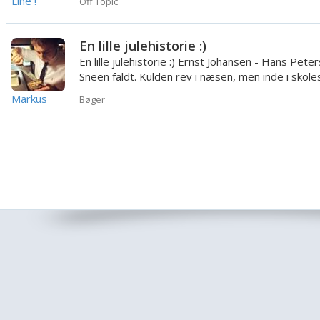
Line !
Off Topic
En lille julehistorie :)
En lille julehistorie :) Ernst Johansen - Hans Peters
Sneen faldt. Kulden rev i næsen, men inde i skol
...
Markus
Bøger