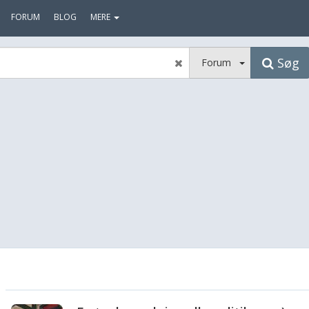
FORUM
BLOG
MERE
Søg
Forum