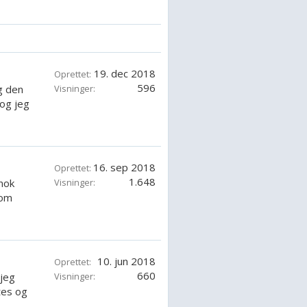
19. dec 2018
Oprettet:
596
g den
Visninger:
 og jeg
16. sep 2018
Oprettet:
1.648
nok
Visninger:
 om
10. jun 2018
Oprettet:
660
 jeg
Visninger:
tes og