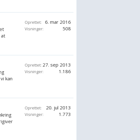
6. mar 2016
Oprettet:
508
et
Visninger:
 at
27. sep 2013
Oprettet:
1.186
ng
Visninger:
vi kan
20. jul 2013
Oprettet:
1.773
mkring
Visninger:
igiver