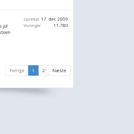
17. dec 2009
Oprettet:
11.780
 jul
Visninger:
estuen
Forrige
1
2
Næste