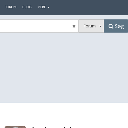
FORUM
BLOG
MERE
Søg
Forum