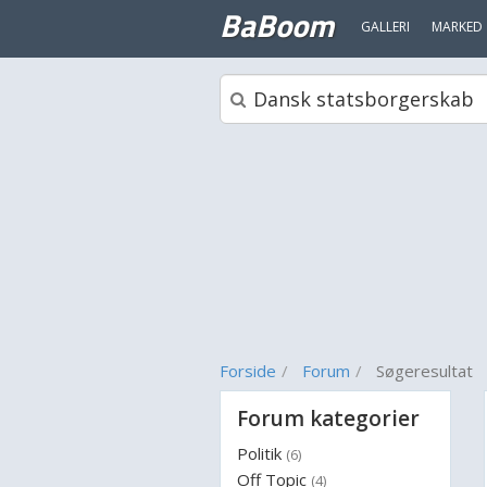
BaBoom
GALLERI
MARKED
Forside
Forum
Søgeresultat
Forum kategorier
Politik
(6)
Off Topic
(4)