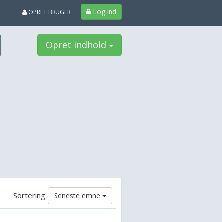
Log ind
OPRET BRUGER
Opret indhold
Sortering
Seneste emne