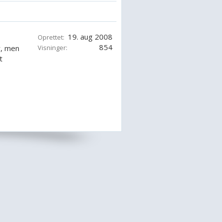
19. aug 2008
Oprettet:
854
r, men
Visninger:
t