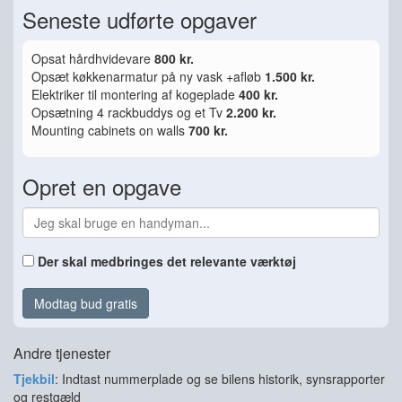
Seneste udførte opgaver
Opsat hårdhvidevare
800 kr.
Opsæt køkkenarmatur på ny vask +afløb
1.500 kr.
Elektriker til montering af kogeplade
400 kr.
Opsætning 4 rackbuddys og et Tv
2.200 kr.
Mounting cabinets on walls
700 kr.
Opret en opgave
Der skal medbringes det relevante værktøj
Modtag bud gratis
Andre tjenester
Tjekbil
: Indtast nummerplade og se bilens historik, synsrapporter
og restgæld