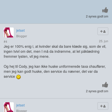
2 synes godt om
jetset
Blogger
25. jun
#4
Jeg er 100% enig i, at kvinder skal da bare klæde sig, som de vil,
ingen tvivl om det, men I må da indrømme, at let påklædning
fremmer lysten, vil jeg mene.
Og hej til Cody, jeg kan ikke huske uniformerede taxa chauffører,
men jeg kan godt huske, den service du nævner, det var da
service
2 synes godt om
jetset
Blogger