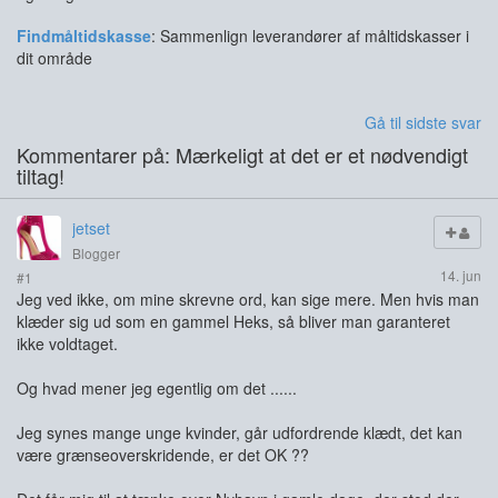
Findmåltidskasse
: Sammenlign leverandører af måltidskasser i
dit område
Gå til sidste svar
Kommentarer på: Mærkeligt at det er et nødvendigt
tiltag!
jetset
Blogger
14. jun
#1
Jeg ved ikke, om mine skrevne ord, kan sige mere. Men hvis man
klæder sig ud som en gammel Heks, så bliver man garanteret
ikke voldtaget.
Og hvad mener jeg egentlig om det ......
Jeg synes mange unge kvinder, går udfordrende klædt, det kan
være grænseoverskridende, er det OK ??