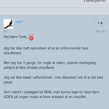
4 synes godt om
cris7
20. jun
#3
Hej kære Cody.
Jeg har ikke haft oplevelsen af at se uniformerede taxa
chaufførere.
Men jeg har 3 gange, for nogle år siden, oplevet ubehagelig
adfærd af ikke-etniske chauffører.
Jeg var ikke klædt 'udfordrende', men åbenbart nok til at det blev
påtalt.
Som nævnt i oplægget så SKAL man kunne tage en taxa hjem,
UDEN på nogen måde at blive antastet af en chauffør.