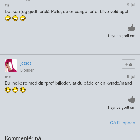
9. jul
#9
Det kan jeg godt forstå Polle, du er bange for at blive voldtaget
1 synes godt om
jetset
Blogger
9. jul
#10
Du indikere med dit "profilbillede", at du både er en kvinde/mand
1 synes godt om
Gå til toppen
Kommentér på: