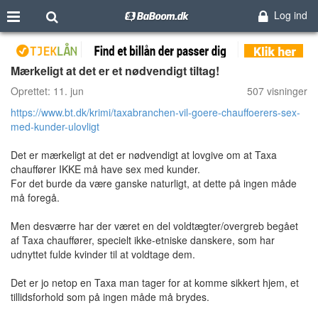
Log ind
Mærkeligt at det er et nødvendigt tiltag!
Oprettet:
11. jun
507 visninger
https://www.bt.dk/krimi/taxabranchen-vil-goere-chauffoerers-sex-
med-kunder-ulovligt
Det er mærkeligt at det er nødvendigt at lovgive om at Taxa
chauffører IKKE må have sex med kunder.
For det burde da være ganske naturligt, at dette på ingen måde
må foregå.
Men desværre har der været en del voldtægter/overgreb begået
af Taxa chauffører, specielt ikke-etniske danskere, som har
udnyttet fulde kvinder til at voldtage dem.
Det er jo netop en Taxa man tager for at komme sikkert hjem, et
tillidsforhold som på ingen måde må brydes.