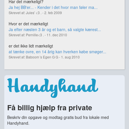
Har det mærkeligt?
Ja hej BB'er... - Kender i det hvor man føler ma...
Skrevet af: Jules' <3 . - 2. feb 2009
Hvor er det mærkeligt
Ja efter næsten 3 år og et barn, så valgte kærest...
Skrevet af: Pernille<3 . - 11. dec 2010
er det ikke lidt mærkeligt
at tænke ovre, en 14 årig kan hverken købe smøger...
Skrevet af: Baboom´s Egen G G - 1. aug 2010
Få billig hjælp fra private
Beskriv din opgave og modtag gratis bud fra lokale med
Handyhand.